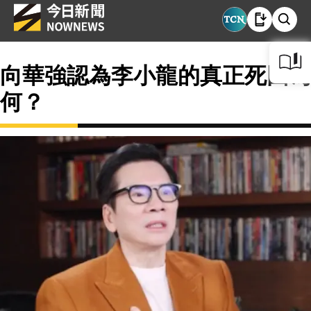
向華強認為李小龍的真正死因為
何？