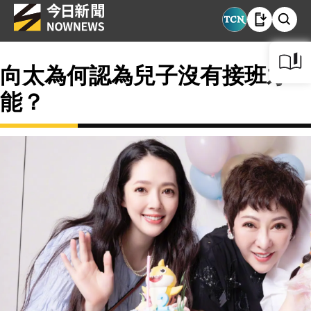
向太為何認為兒子沒有接班才
能？