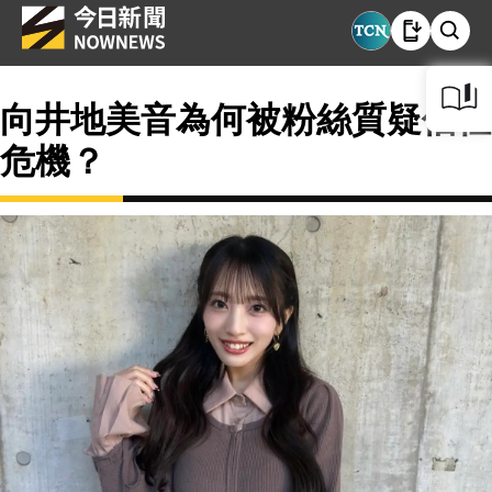
向井地美音為何被粉絲質疑信任
危機？