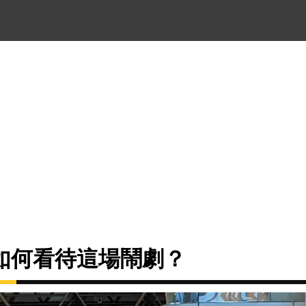
如何看待這場鬧劇？