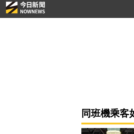
同班機乘客