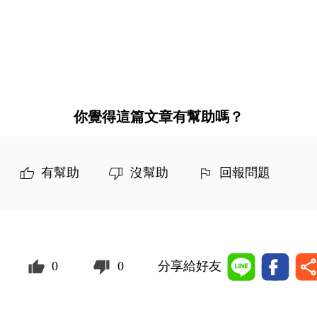
你覺得這篇文章有幫助嗎？
有幫助
沒幫助
回報問題
0
0
分享給好友