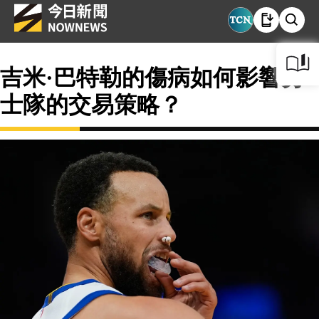
吉米·巴特勒的傷病如何影響勇
士隊的交易策略？