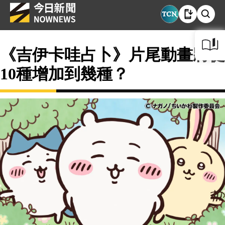
《吉伊卡哇占卜》片尾動畫將從
10種增加到幾種？