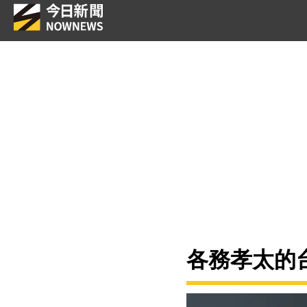
各務孝太的