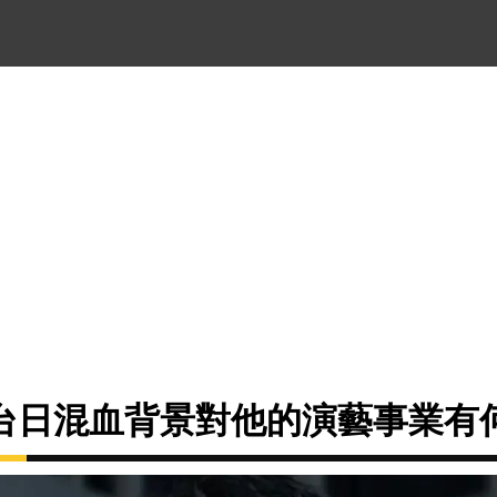
台日混血背景對他的演藝事業有