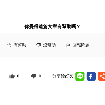
你覺得這篇文章有幫助嗎？
有幫助
沒幫助
回報問題
0
0
分享給好友