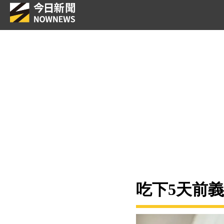
吃下5天前