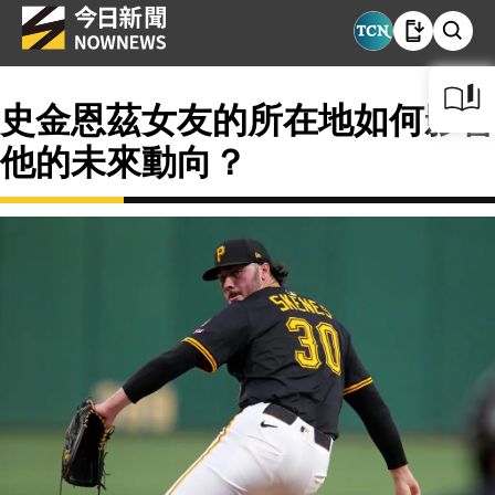
史金恩茲女友的所在地如何影響
他的未來動向？