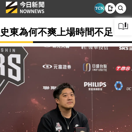
史東為何不爽上場時間不足？