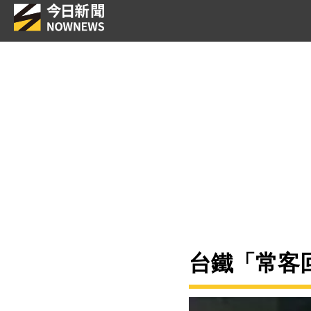
台鐵「常客