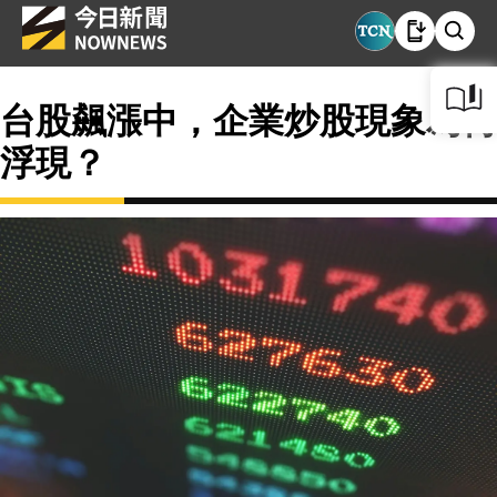
台股飆漲中，企業炒股現象為何
浮現？