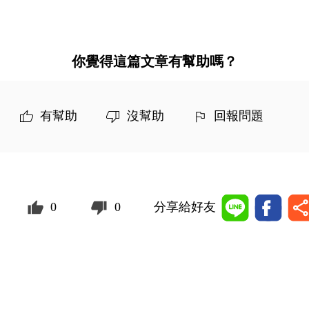
你覺得這篇文章有幫助嗎？
有幫助
沒幫助
回報問題
0
0
分享給好友