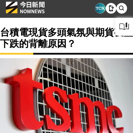
台積電現貨多頭氣氛與期貨夜盤
下跌的背離原因？