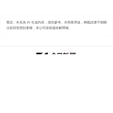
警語：本頁為 AI 生成內容，僅供參考。非商業用途，轉載請遵守相關
法規與智慧財產權，本公司保留最終解釋權。
防詐聲明
著作權聲明
免責聲明
關於我們
隱私權聲明
合作提案
追蹤 NOWNEWS 今日新聞