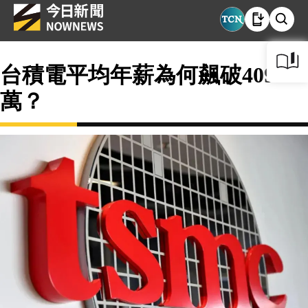
台積電平均年薪為何飆破409
萬？