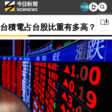
台積電占台股比重有多高？