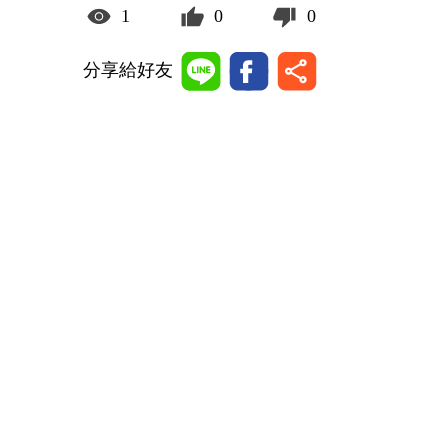
1
0
0
分享給好友