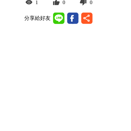
1
0
0
分享給好友