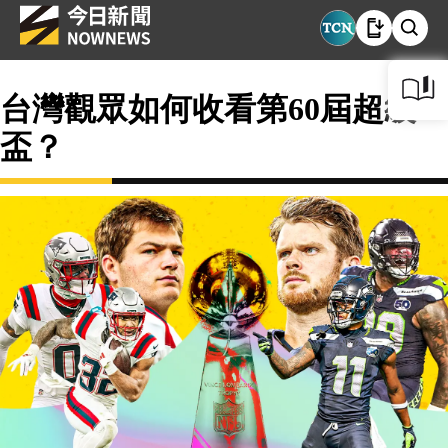
台灣觀眾如何收看第60屆超級
盃？