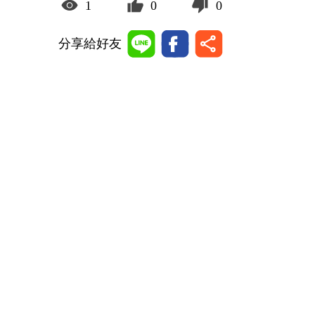
1
0
0
分享給好友