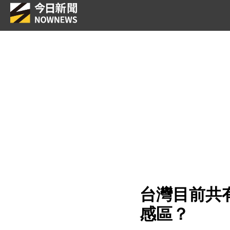
台灣目前共
感區？