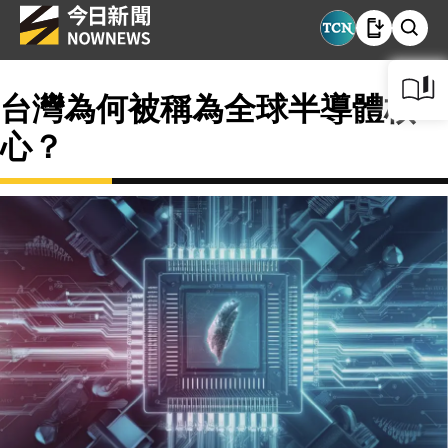
台灣為何被稱為全球半導體核
心？