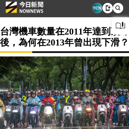
台灣機車數量在2011年達到頂峰
後，為何在2013年曾出現下滑？