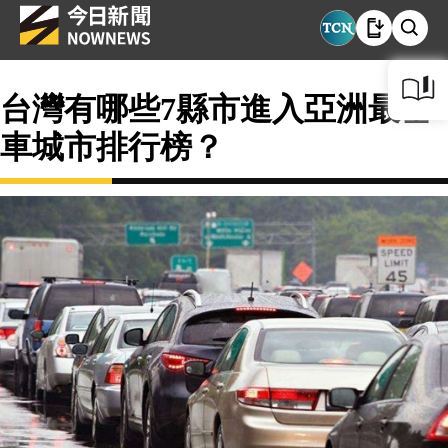
台灣有哪些7縣市進入亞洲最塞
車城市排行榜？