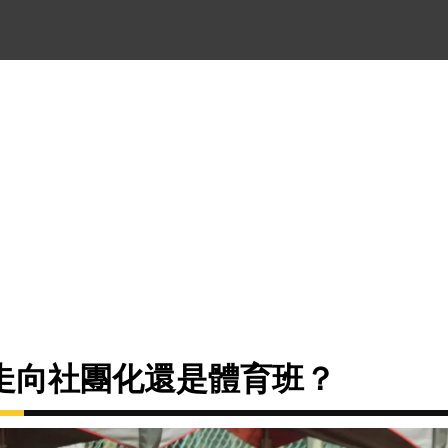
走向社團化還是體育班？