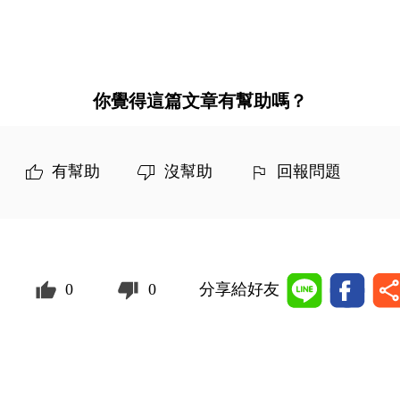
你覺得這篇文章有幫助嗎？
有幫助
沒幫助
回報問題
0
0
分享給好友