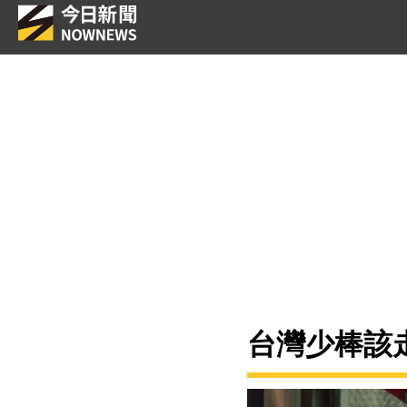
台灣少棒該