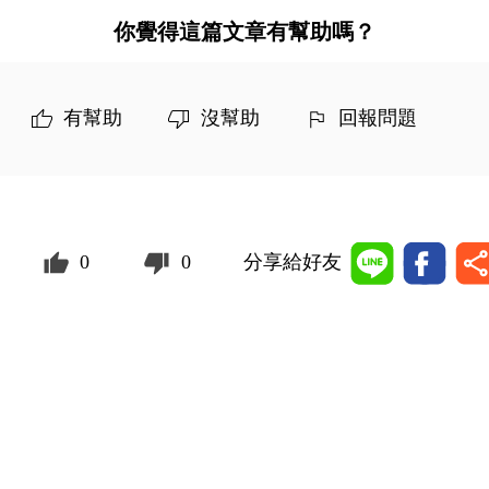
你覺得這篇文章有幫助嗎？
有幫助
沒幫助
回報問題
0
0
分享給好友