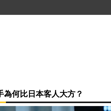
手為何比日本客人大方？