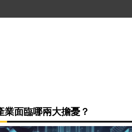
產業面臨哪兩大擔憂？