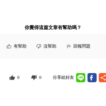
你覺得這篇文章有幫助嗎？
有幫助
沒幫助
回報問題
0
0
分享給好友