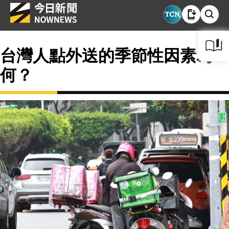
台灣人點外送的季節性因素為
何？