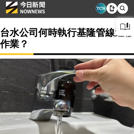
台水公司何時執行基隆管線遷移
作業？