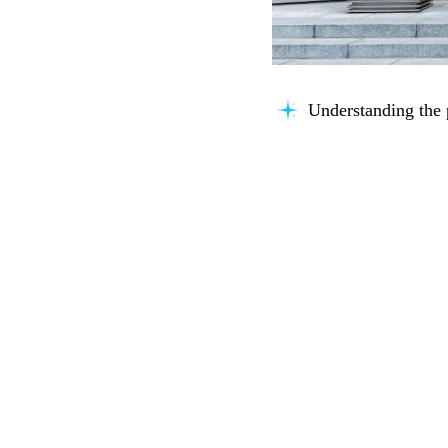
Connecting knowle