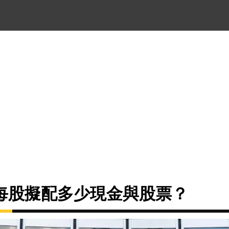
每股擬配多少現金與股票？