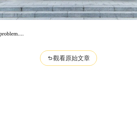
dge...
觀看原始文章