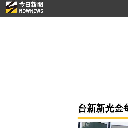
台新新光金