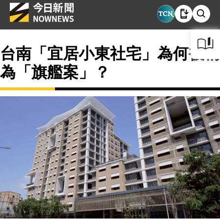
台南「宜居小東社宅」為何被稱
為「旗艦案」？