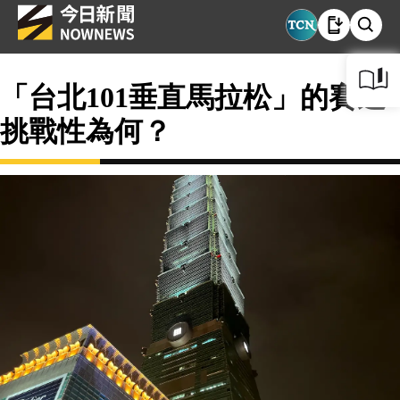
「台北101垂直馬拉松」的賽道
挑戰性為何？