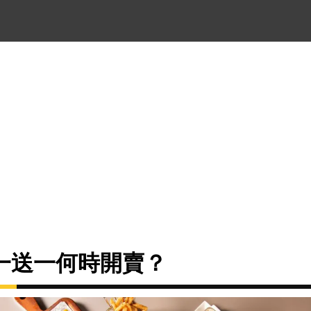
一送一何時開賣？