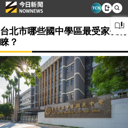
台北市哪些國中學區最受家長青
睞？