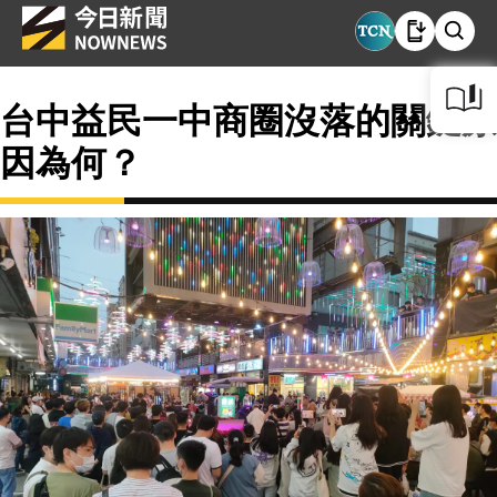
台中益民一中商圈沒落的關鍵原
因為何？