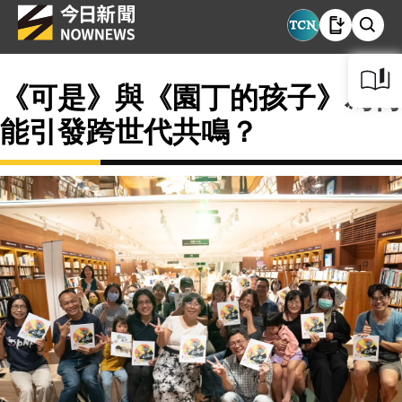
《可是》與《園丁的孩子》為何
能引發跨世代共鳴？