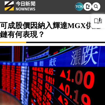
可成股價因納入輝達MGX供應
鏈有何表現？