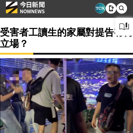
受害者工讀生的家屬對提告有何
立場？