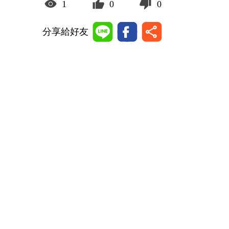
1
0
0
分享給好友