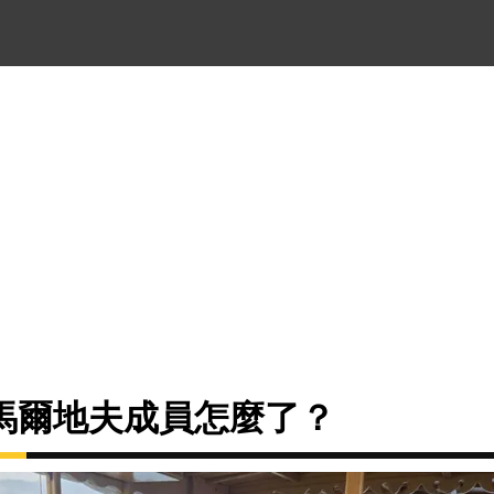
馬爾地夫成員怎麼了？