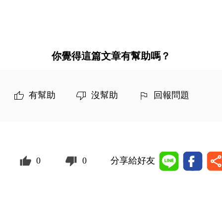
你覺得這篇文章有幫助嗎？
有幫助
沒幫助
回報問題
0
0
分享給好友