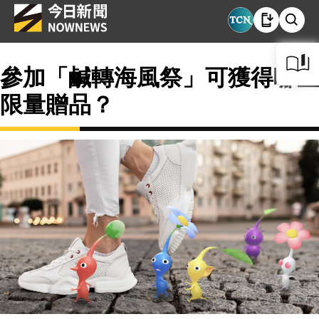
參加「鹹轉海風祭」可獲得哪些
限量贈品？