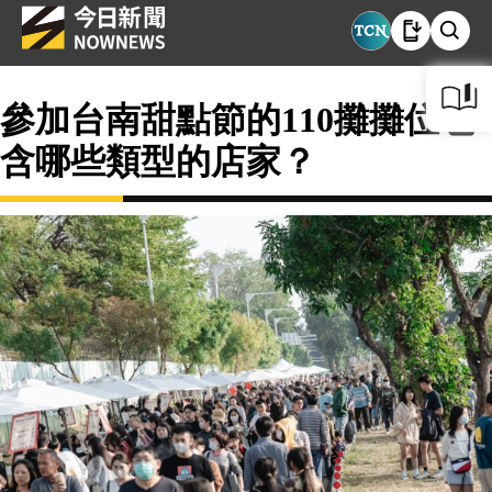
參加台南甜點節的110攤攤位包
含哪些類型的店家？