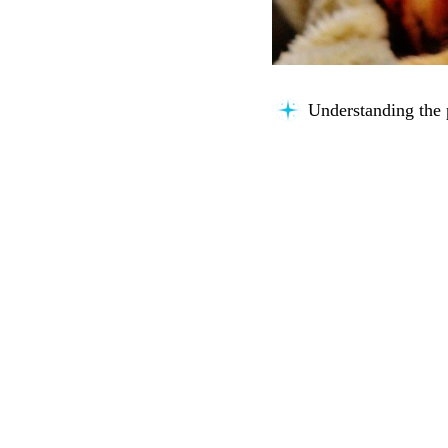
Organizing insights