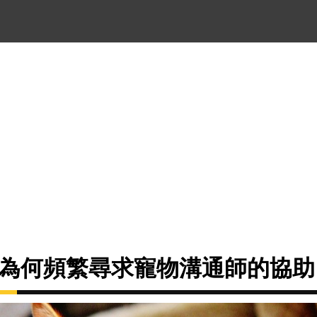
媽為何頻繁尋求寵物溝通師的協助