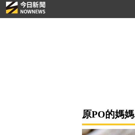
原PO的媽