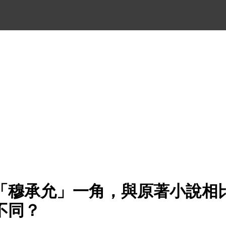
「穆承允」一角，與原著小說相
不同？