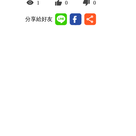
1
0
0
分享給好友