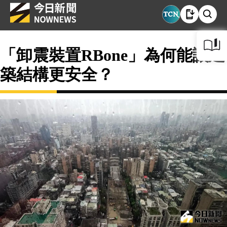
「卸震裝置RBone」為何能讓建
築結構更安全？