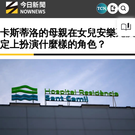
卡斯蒂洛的母親在女兒安樂死決
定上扮演什麼樣的角色？