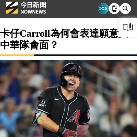
卡仔Carroll為何會表達願意與
中華隊會面？