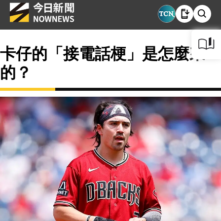
卡仔的「接電話梗」是怎麼來
的？