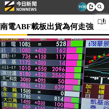
南電ABF載板出貨為何走強？