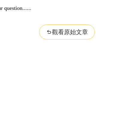
r question...
觀看原始文章