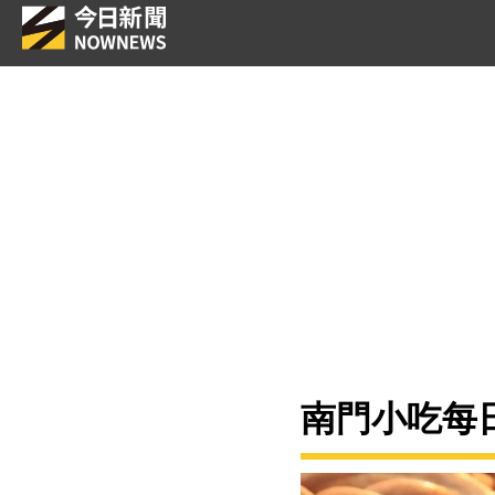
南門小吃每