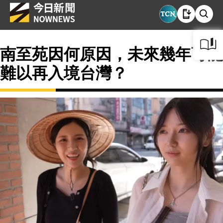
南至苑因何原因，未來幾年可能
難以再入境台灣？