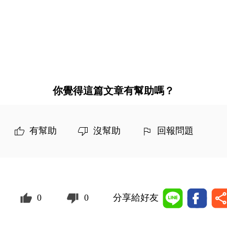
你覺得這篇文章有幫助嗎？
有幫助
沒幫助
回報問題
0
0
分享給好友