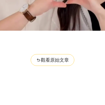
r question...
觀看原始文章